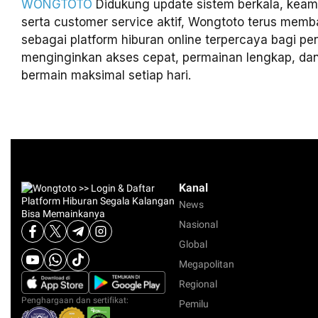
WONGTOTO
Didukung update sistem berkala, keam
serta customer service aktif, Wongtoto terus memb
sebagai platform hiburan online terpercaya bagi p
menginginkan akses cepat, permainan lengkap, d
bermain maksimal setiap hari.
Kanal
News
Nasional
Global
Megapolitan
Regional
Penghargaan dan sertifikat:
Pemilu